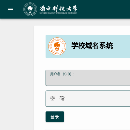
menu
学校域名系统
用户名（SID）:
密 码:
登录