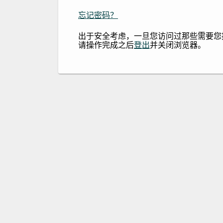
忘记密码？
出于安全考虑，一旦您访问过那些需要您
请操作完成之后
登出
并关闭浏览器。