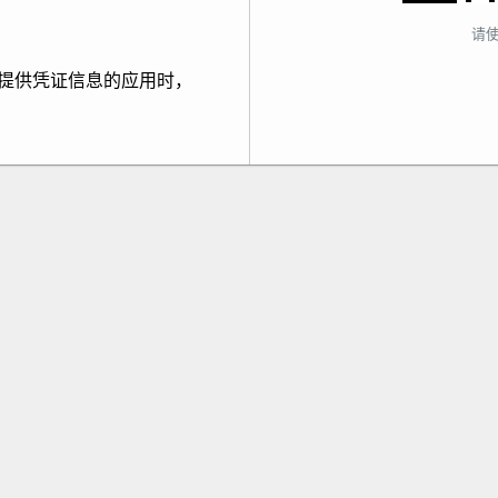
请
提供凭证信息的应用时，