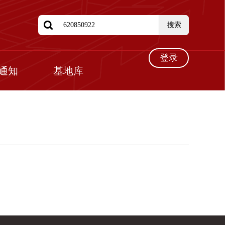

搜索
登录
通知
基地库