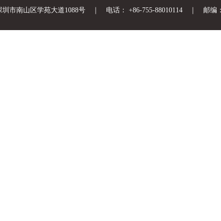
市南山区学苑大道1088号 ｜ 电话： +86-755-88010114 ｜ 邮编： 