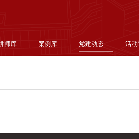
讲师库
案例库
党建动态
活动